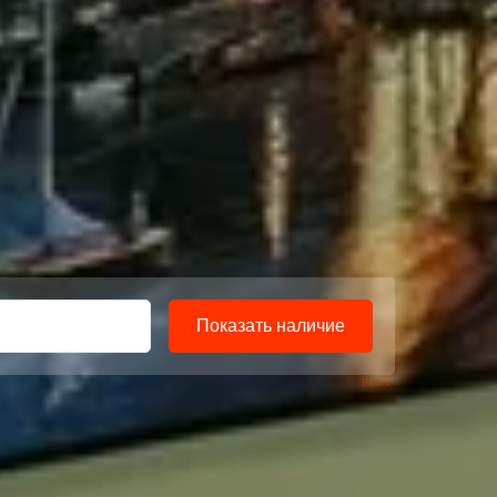
Bnovo