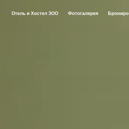
Отель и Хостел ЗОО
Фотогалерея
Брониро